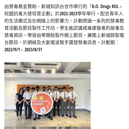
由禁毒基金贊助、新城知訊台合作舉行的「K.O. Drugs KOL –
校園抗毒大使培育企劃」於2022-2023學年舉行。配合青年人
的生活模式及在網絡上的影響力，計劃透過一系列的禁毒教
育活動及節目製作工作坊，學生能認識戒毒康復者的故事及
禁毒資訊，學習由零開始製作網上節目，兼闖上新城錄製電
台節目，於網絡及大氣電波幫手廣發禁毒訊息。計劃期：
2022/9/1 – 2023/8/31