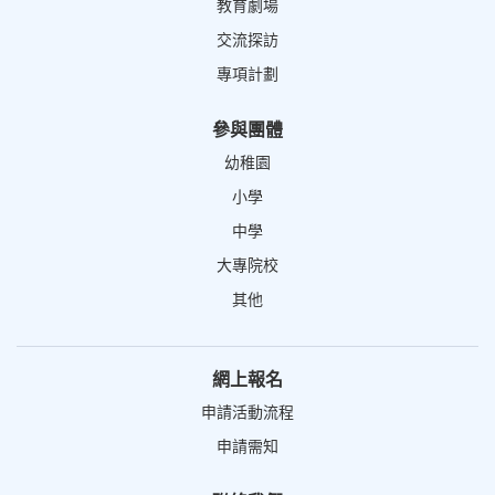
教育劇場
交流探訪
專項計劃
參與團體
幼稚園
小學
中學
大專院校
其他
網上報名
申請活動流程
申請需知