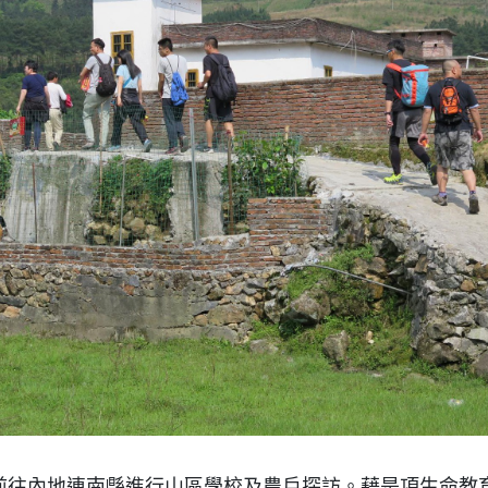
工前往內地連南縣進行山區學校及農戶探訪。藉是項生命