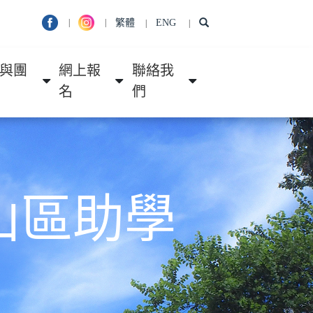
繁體
ENG
|
|
|
|
與團
網上報
聯絡我
名
們
山區助學