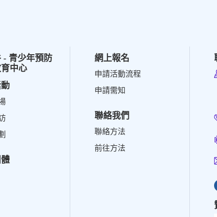
 - 青少年預防
網上報名
教育中心
申請活動流程
活動
申請需知
場
聯絡我們
訪
聯絡方法
劃
前往方法
團體